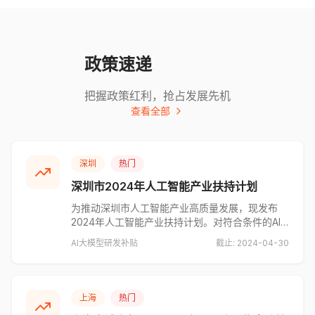
政策速递
把握政策红利，抢占发展先机
查看全部
深圳
热门
深圳市2024年人工智能产业扶持计划
为推动深圳市人工智能产业高质量发展，现发布
2024年人工智能产业扶持计划。对符合条件的AI
企业给予最高500万元研发补贴，支持企业开展大
AI
大模型
研发补贴
截止:
2024-04-30
模型研发、智能硬件创新等项目。申报条件包括：
企业注册地在深圳、具有独立法人资格、上年度研
发投入不低于500万元等。申报时间为2024年3月
1日至4月30日。
上海
热门