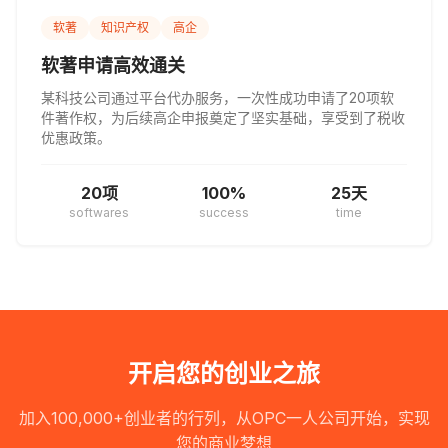
软著
知识产权
高企
软著申请高效通关
某科技公司通过平台代办服务，一次性成功申请了20项软
件著作权，为后续高企申报奠定了坚实基础，享受到了税收
优惠政策。
20项
100%
25天
softwares
success
time
开启您的创业之旅
加入100,000+创业者的行列，从OPC一人公司开始，实现
您的商业梦想