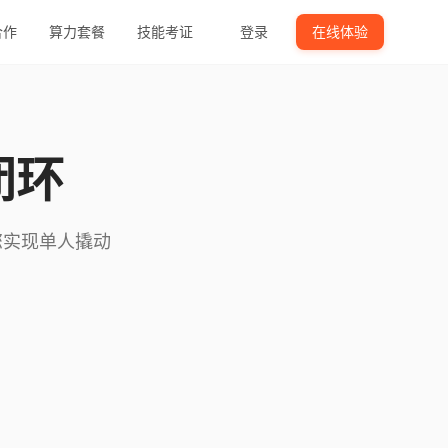
合作
算力套餐
技能考证
登录
在线体验
闭环
您实现单人撬动