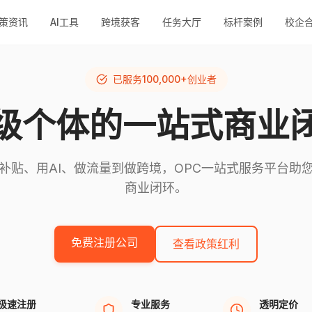
策资讯
AI工具
跨境获客
任务大厅
标杆案例
校企
已服务100,000+创业者
级个体的一站式商业
补贴、用AI、做流量到做跨境，OPC一站式服务平台助
商业闭环。
免费注册公司
查看政策红利
极速注册
专业服务
透明定价