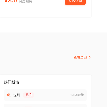
¥
200
立即咨询
月度服务
查看全部
热门城市
深圳
热门
128
项政策