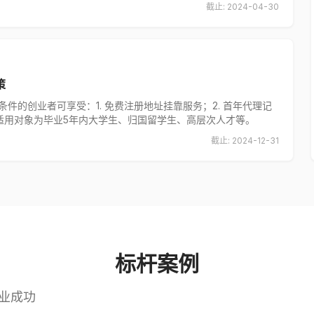
截止:
2024-04-30
策
件的创业者可享受：1. 免费注册地址挂靠服务；2. 首年代理记
元。适用对象为毕业5年内大学生、归国留学生、高层次人才等。
截止:
2024-12-31
标杆案例
业成功