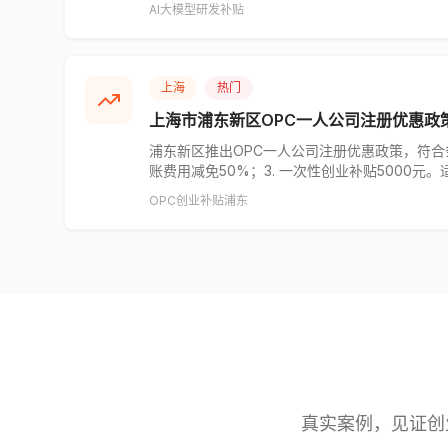
AI
大模型
研发补贴
上海
热门
上海市浦东新区OPC一人公司注册优惠政
浦东新区推出OPC一人公司注册优惠政策，符合条
账费用减免50%；3. 一次性创业补贴5000
OPC
创业补贴
浦东
真实案例，见证创