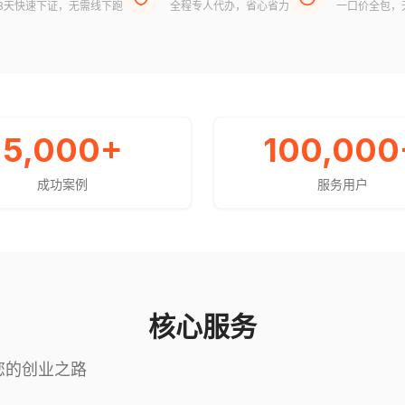
3天快速下证，无需线下跑
全程专人代办，省心省力
一口价全包，
5,000
+
100,000
成功案例
服务用户
核心服务
您的创业之路