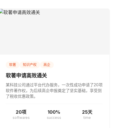
软著
知识产权
高企
软著申请高效通关
某科技公司通过平台代办服务，一次性成功申请了20项
软件著作权，为后续高企申报奠定了坚实基础，享受到
了税收优惠政策。
20项
100%
25天
softwares
success
time