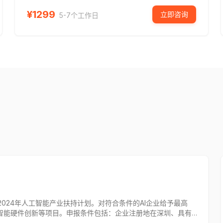
¥
1299
立即咨询
5-7个工作日
024年人工智能产业扶持计划。对符合条件的AI企业给予最高
、智能硬件创新等项目。申报条件包括：企业注册地在深圳、具有
。申报时间为2024年3月1日至4月30日。