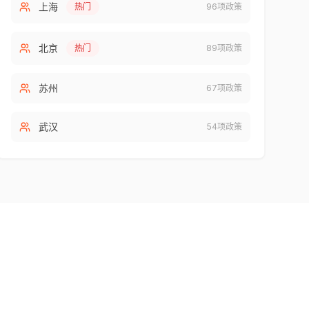
上海
热门
96
项政策
北京
热门
89
项政策
苏州
67
项政策
武汉
54
项政策