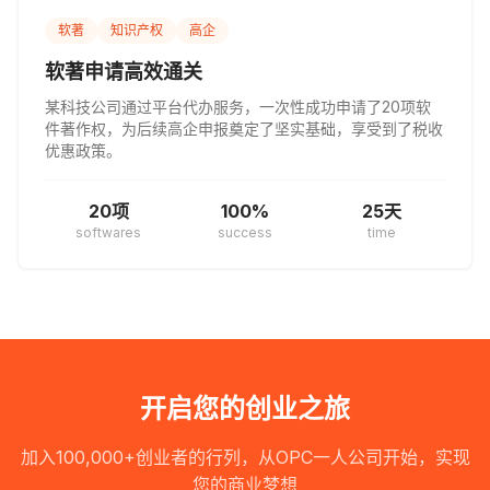
软著
知识产权
高企
软著申请高效通关
某科技公司通过平台代办服务，一次性成功申请了20项软
件著作权，为后续高企申报奠定了坚实基础，享受到了税收
优惠政策。
20项
100%
25天
softwares
success
time
开启您的创业之旅
加入100,000+创业者的行列，从OPC一人公司开始，实现
您的商业梦想