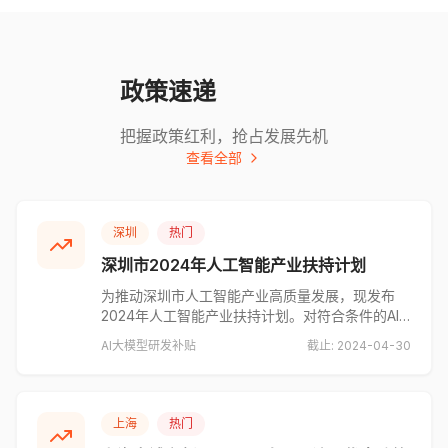
政策速递
把握政策红利，抢占发展先机
查看全部
深圳
热门
深圳市2024年人工智能产业扶持计划
为推动深圳市人工智能产业高质量发展，现发布
2024年人工智能产业扶持计划。对符合条件的AI
企业给予最高500万元研发补贴，支持企业开展大
AI
大模型
研发补贴
截止:
2024-04-30
模型研发、智能硬件创新等项目。申报条件包括：
企业注册地在深圳、具有独立法人资格、上年度研
发投入不低于500万元等。申报时间为2024年3月
1日至4月30日。
上海
热门